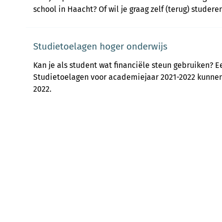
school in Haacht? Of wil je graag zelf (terug) stude
Studietoelagen hoger onderwijs
Kan je als student wat financiële steun gebruiken? E
Studietoelagen voor academiejaar 2021-2022 kunnen 
2022.